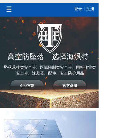
登录
|
注册
高空防坠落 选择海沨特
坠落悬挂类安全带、区域限制类安全带、围杆作业类
安全带、速差器、配件、安全防护用品
企业官网
官方商城