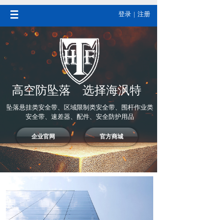
登录
|
注册
高空防坠落 选择海沨特
坠落悬挂类安全带、区域限制类安全带、围杆作业类
安全带、速差器、配件、安全防护用品
企业官网
官方商城